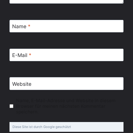
Name
*
E-Mail
*
Website
Name, E-Mail-Adresse und Website in diesem
Browser für meinen nächsten Kommentar
speichern.
Diese Site ist durch Google geschützt