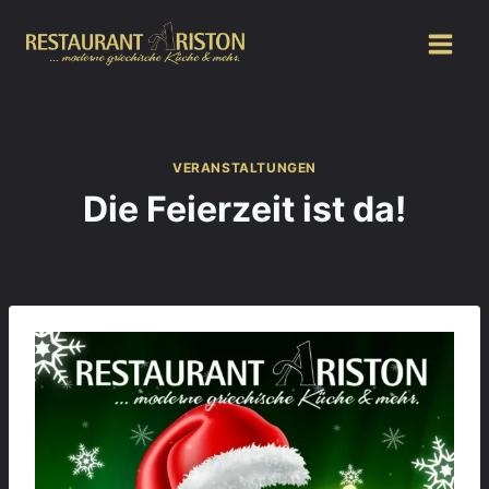
Zum
Inhalt
springen
VERANSTALTUNGEN
Die Feierzeit ist da!