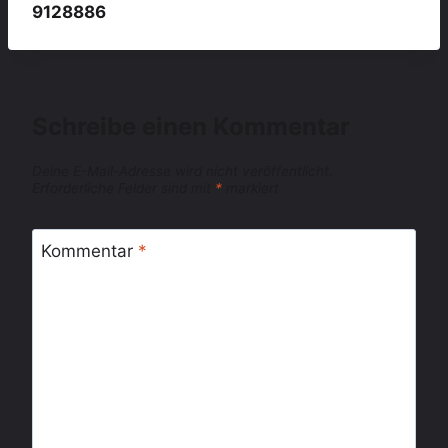
9128886
Schreibe einen Kommentar
Deine E-Mail-Adresse wird nicht veröffentlicht.
Erforderliche Felder sind mit
*
markiert
Kommentar
*